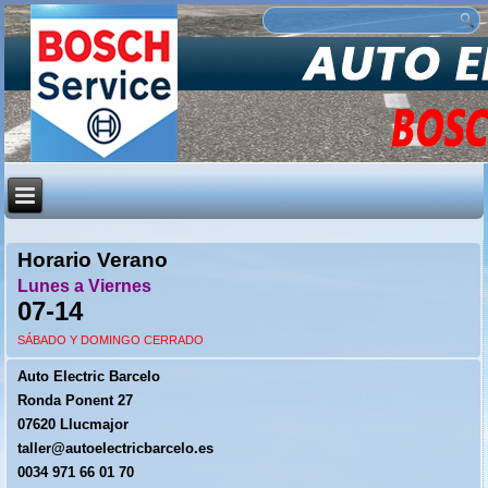
Horario Verano
Lunes a Viernes
07-14
SÁBADO Y DOMINGO CERRADO
Auto Electric Barcelo
Ronda Ponent 27
07620 Llucmajor
taller@autoelectricbarcelo.es
0034 971 66 01 70