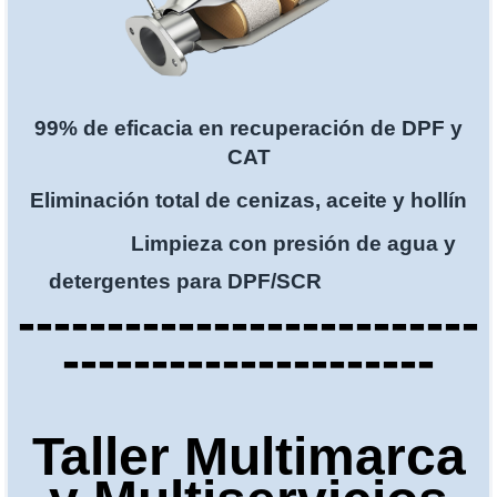
99% de eficacia en recuperación de DPF y
CAT
Eliminación total de cenizas, aceite y hollín
Limpieza con presión de agua y
detergentes para DPF/SCR
--------------------------
---------------------
Taller Multimarca