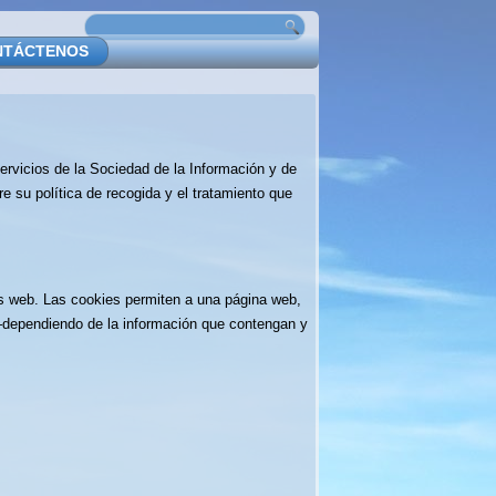
NTÁCTENOS
Servicios de la Sociedad de la Información y de
re su política de recogida y el tratamiento que
as web. Las cookies permiten a una página web,
—dependiendo de la información que contengan y