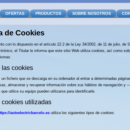
OFERTAS
PRODUCTOS
SOBRE NOSOTROS
CO
ca de Cookies
o con lo dispuesto en el artículo 22.2 de la Ley 34/2002, de 11 de julio, de 
rónico, el Titular le informa que este sitio Web utiliza cookies, así como sob
mismas.
 las cookies
 un fichero que se descarga en su ordenador al entrar a determinadas págin
osas, almacenar y recuperar información sobre sus hábitos de navegación y 
 que utilice su equipo pueden utilizarse para identificarle.
 cookies utilizadas
ttps://autoelectricbarcelo.es
utiliza los siguientes tipos de cookies: