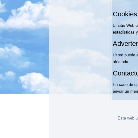
Cookies 
El sitio Web 
estadísticas y
Adverten
Usted puede el
afectada.
Contact
En caso de qu
enviar un mens
Esta web ut