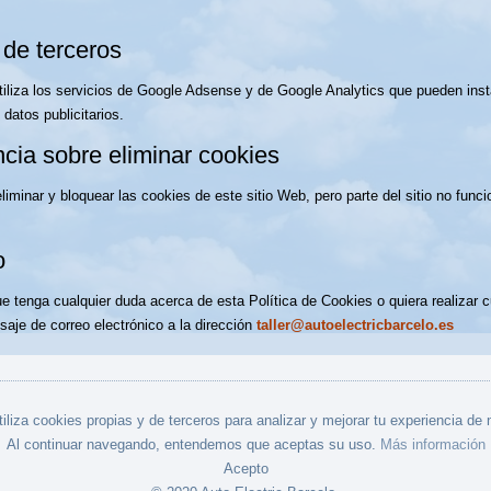
de terceros
utiliza los servicios de Google Adsense y de Google Analytics que pueden inst
 datos publicitarios.
cia sobre eliminar cookies
iminar y bloquear las cookies de este sitio Web, pero parte del sitio no fun
o
e tenga cualquier duda acerca de esta Política de Cookies o quiera realizar 
aje de correo electrónico a la dirección
taller@autoelectricbarcelo.es
iliza cookies propias y de terceros para analizar y mejorar tu experiencia de
Al continuar navegando, entendemos que aceptas su uso.
Más información
Acepto