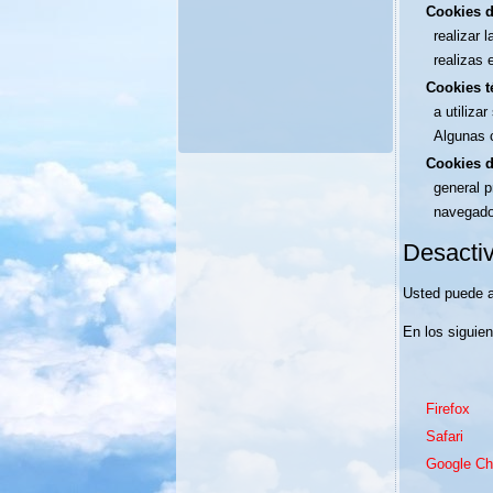
Cookies d
realizar 
realizas 
Cookies t
a utiliza
Algunas c
Cookies d
general p
navegador
Desactiv
Usted puede a
En los siguie
Firefox
Safari
Google C