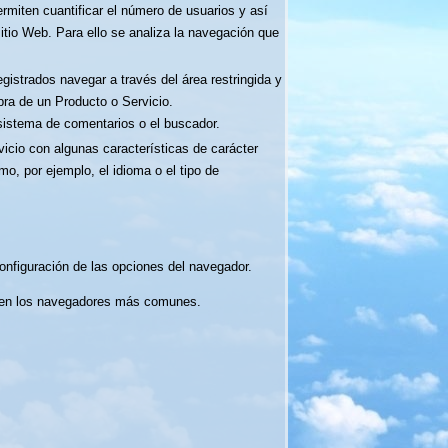
ermiten cuantificar el número de usuarios y así
 sitio Web. Para ello se analiza la navegación que
gistrados navegar a través del área restringida y
pra de un Producto o Servicio.
 sistema de comentarios o el buscador.
icio con algunas características de carácter
mo, por ejemplo, el idioma o el tipo de
onfiguración de las opciones del navegador.
ies en los navegadores más comunes.