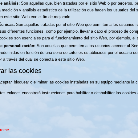
e análisis:
Son aquellas que, bien tratadas por el sitio Web o por terceros, p
la medición y análisis estadístico de la utilización que hacen los usuarios del
en este sitio Web con el fin de mejorarlo.
écnicas:
Son aquellas tratadas por el sitio Web que permiten a los usuarios re
r sus diferentes funciones, como por ejemplo, llevar a cabo el proceso de com
ookies son esenciales para el funcionamiento del sitio Web, por ejemplo, el
e personalización:
Son aquellas que permiten a los usuarios acceder al Serv
redefinidas en función de una serie de criterios establecidos por el usuario co
 a través del cual se conecta a este sitio Web.
ar las cookies
ceptar, bloquear o eliminar las cookies instaladas en su equipo mediante la c
ntes enlaces encontrará instrucciones para habilitar o deshabilitar las cook
hrome